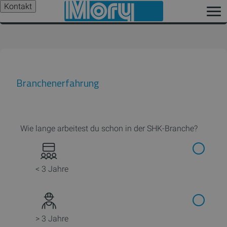
Kontakt
Branchenerfahrung
Wie lange arbeitest du schon in der SHK-Branche?
< 3 Jahre
> 3 Jahre