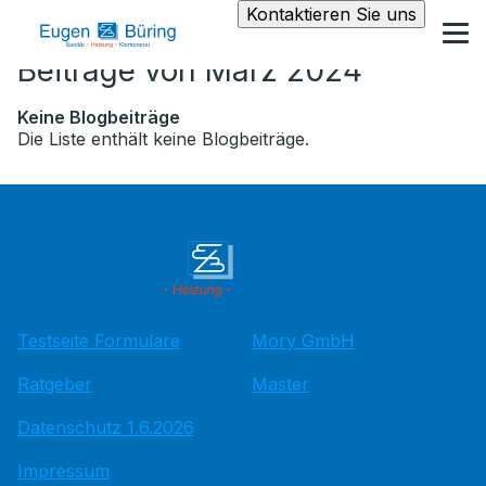
Kontaktieren Sie uns
Beiträge von März 2024
Keine Blogbeiträge
Die Liste enthält keine Blogbeiträge.
Testseite Formulare
Mory GmbH
Ratgeber
Master
Datenschutz 1.6.2026
Impressum