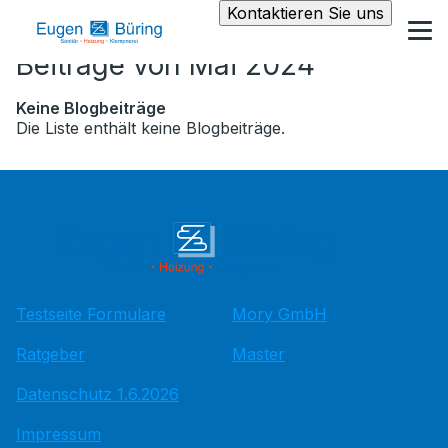
Kontaktieren Sie uns
Beiträge von Mai 2024
Keine Blogbeiträge
Die Liste enthält keine Blogbeiträge.
Testseite Formulare
Mory GmbH
Ratgeber
Master
Datenschutz 1.6.2026
Impressum