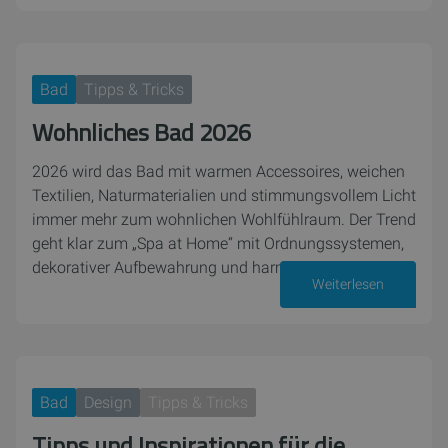
Bad
Tipps & Tricks
Wohnliches Bad 2026
2026 wird das Bad mit warmen Accessoires, weichen
Textilien, Naturmaterialien und stimmungsvollem Licht
immer mehr zum wohnlichen Wohlfühlraum. Der Trend
geht klar zum „Spa at Home“ mit Ordnungssystemen,
dekorativer Aufbewahrung und harmonischen…
Weiterlesen
08. Januar 2026
Bad
Design
Tipps & Tricks
Tipps und Inspirationen für die