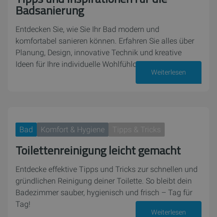
Badsanierung
Entdecken Sie, wie Sie Ihr Bad modern und
komfortabel sanieren können. Erfahren Sie alles über
Planung, Design, innovative Technik und kreative
Ideen für Ihre individuelle Wohlfühloase.
Weiterlesen
07. August 2025
Bad
Komfort & Hygiene
Tipps & Tricks
Toilettenreinigung leicht gemacht
Entdecke effektive Tipps und Tricks zur schnellen und
gründlichen Reinigung deiner Toilette. So bleibt dein
Badezimmer sauber, hygienisch und frisch – Tag für
Tag!
Weiterlesen