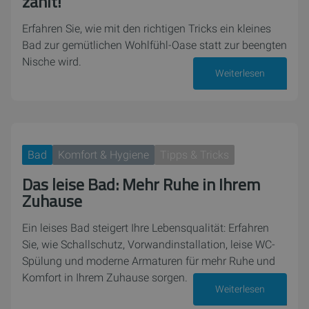
zählt!
Erfahren Sie, wie mit den richtigen Tricks ein kleines
Bad zur gemütlichen Wohlfühl-Oase statt zur beengten
Nische wird.
Weiterlesen
26. Mai 2026
Bad
Komfort & Hygiene
Tipps & Tricks
Das leise Bad: Mehr Ruhe in Ihrem
Zuhause
Ein leises Bad steigert Ihre Lebensqualität: Erfahren
Sie, wie Schallschutz, Vorwandinstallation, leise WC-
Spülung und moderne Armaturen für mehr Ruhe und
Komfort in Ihrem Zuhause sorgen.
Weiterlesen
09. April 2026