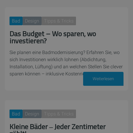
Bad
Design
Tipps & Tricks
Das Budget – Wo sparen, wo
investieren?
Sie planen eine Badmodernisierung? Erfahren Sie, wo
sich Investitionen wirklich lohnen (Abdichtung,
Installation, Lüftung) und an welchen Stellen Sie clever
sparen können – inklusive Kostenrichtwerten.
Weiterlesen
01. Juni 2026
Bad
Design
Tipps & Tricks
Kleine Bäder ‒ Jeder Zentimeter