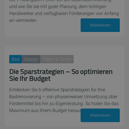
und wie Sie sie mit guter Planung, dem richtigen
Handwerker und verfügbaren Förderungen von Anfang
an vermeiden.
Weiterlesen
22. Juni 2026
Bad
Design
Tipps & Tricks
Die Sparstrategien – So optimieren
Sie Ihr Budget
Entdecken Sie 6 effektive Sparstrategien für Ihre
Badrenovierung – von phasenweiser Umsetzung über
Fördermittel bis hin zu Eigenleistung. So holen Sie das
Maximum aus Ihrem Budget heraus.
Weiterlesen
08. Juni 2026