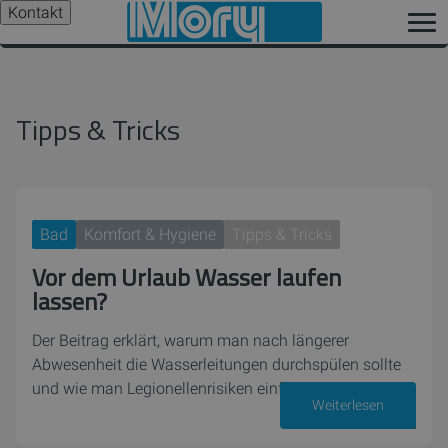
Kontakt
Tipps & Tricks
Bad
Komfort & Hygiene
Tipps & Tricks
Vor dem Urlaub Wasser laufen
lassen?
Der Beitrag erklärt, warum man nach längerer
Abwesenheit die Wasserleitungen durchspülen sollte
und wie man Legionellenrisiken einfach reduziert.
Weiterlesen
16. Juli 2026