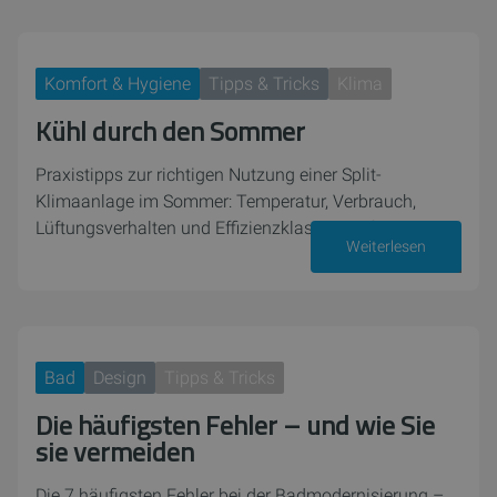
Komfort & Hygiene
Tipps & Tricks
Klima
Kühl durch den Sommer
Praxistipps zur richtigen Nutzung einer Split-
Klimaanlage im Sommer: Temperatur, Verbrauch,
Lüftungsverhalten und Effizienzklassen einfach erklärt.
Weiterlesen
23. Juni 2026
Bad
Design
Tipps & Tricks
Die häufigsten Fehler – und wie Sie
sie vermeiden
Die 7 häufigsten Fehler bei der Badmodernisierung –