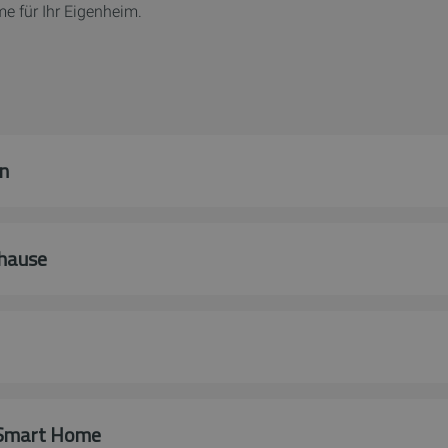
e für Ihr Eigenheim.
n
uhause
 Smart Home