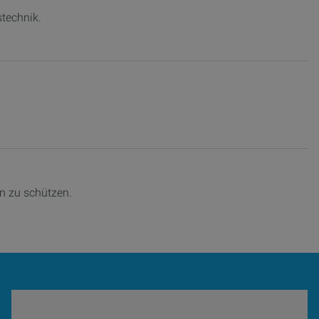
stechnik.
n zu schützen.