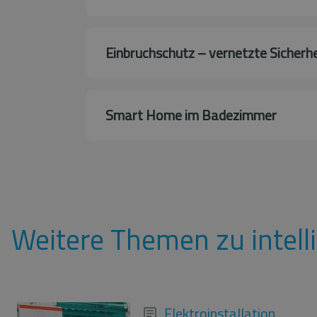
Einbruchschutz – vernetzte Sicher
Smart Home im Badezimmer
Weitere Themen zu intell
Elektroinstallation