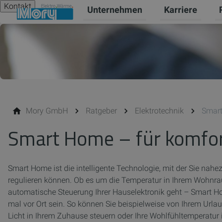
Kontakt
Unternehmen
Karriere
Untermenü für 
Un
Mory GmbH
Ratgeber
Elektrotechnik
Smar
Smart Home – für komfo
Smart Home ist die intelligente Technologie, mit der Sie nah
regulieren können. Ob es um die Temperatur in Ihrem Wohnrau
automatische Steuerung Ihrer Hauselektronik geht – Smart Ho
mal vor Ort sein. So können Sie beispielweise von Ihrem Url
Licht in Ihrem Zuhause steuern oder Ihre Wohlfühltemperat