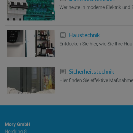
Wer heute in moderne Elektrik und El
Haustechnik
Entdecken Sie hier, wie Sie Ihre H
Sicherheitstechnik
Hier finden Sie effektive Maßnahme
Mory GmbH
Nordring 8