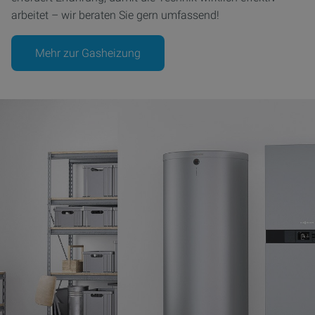
arbeitet – wir beraten Sie gern umfassend!
Mehr zur Gasheizung