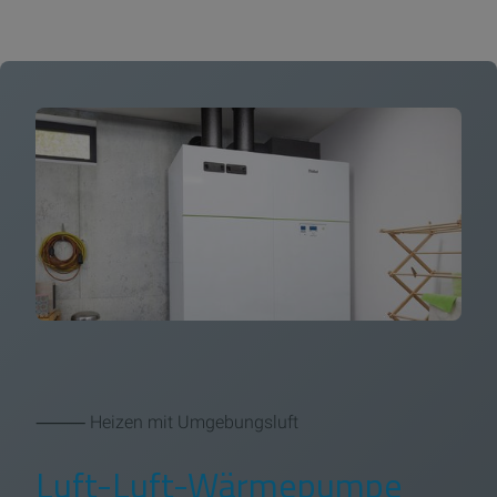
⸻ Heizen mit Umgebungsluft
Luft-Luft-Wärmepumpe