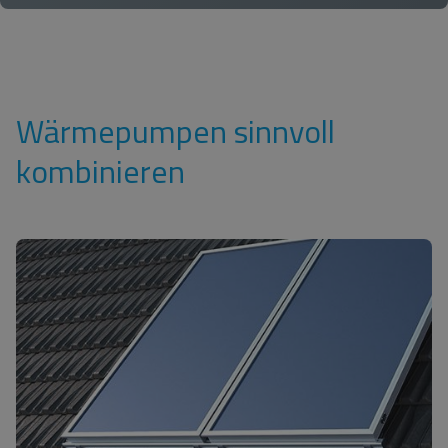
Wärmepumpen sinnvoll
kombinieren