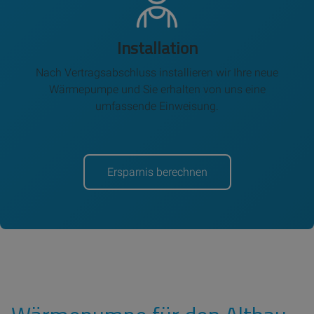
Installation
Nach Vertragsabschluss installieren wir Ihre neue
Wärmepumpe und Sie erhalten von uns eine
umfassende Einweisung.
Ersparnis berechnen