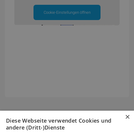
Cookie-Einstellungen öffnen
×
Diese Webseite verwendet Cookies und
andere (Dritt-)Dienste
Sparen mit einer