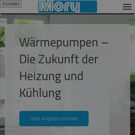
Kontakt
Wärmepumpen –
Die Zukunft der
Heizung und
Kühlung
Jetzt Angebot einholen