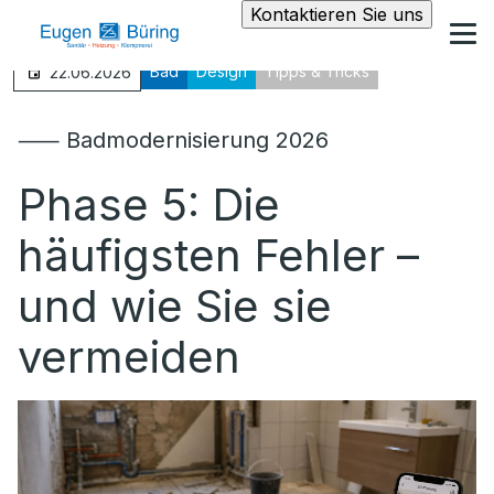
Kontaktieren Sie uns
Bad
Design
Tipps & Tricks
22.06.2026
⸺ Badmodernisierung 2026
Phase 5: Die
häufigsten Fehler –
und wie Sie sie
vermeiden