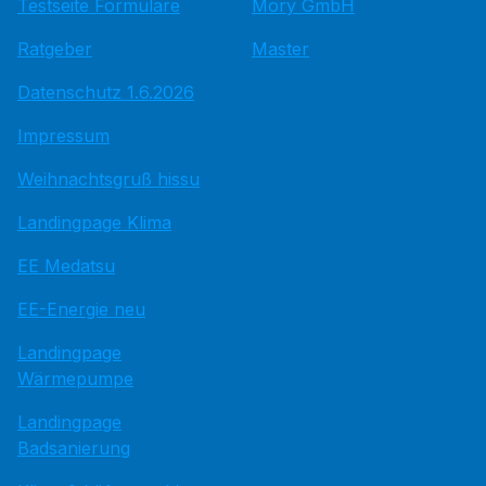
Testseite Formulare
Mory GmbH
Ratgeber
Master
Datenschutz 1.6.2026
Impressum
Weihnachtsgruß hissu
Landingpage Klima
EE Medatsu
EE-Energie neu
Landingpage
Wärmepumpe
Landingpage
Badsanierung