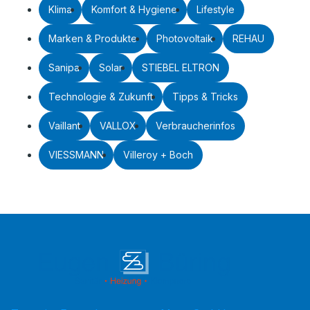
Klima
Komfort & Hygiene
Lifestyle
Marken & Produkte
Photovoltaik
REHAU
Sanipa
Solar
STIEBEL ELTRON
Technologie & Zukunft
Tipps & Tricks
Vaillant
VALLOX
Verbraucherinfos
VIESSMANN
Villeroy + Boch