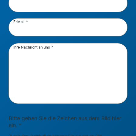
E-Mail
Ihre Nachricht an uns
Bitte geben Sie die Zeichen aus dem Bild hier
ein.
Durch den Kreisbutton können Sie ein neues Bild