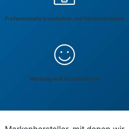
Professionelle Installation und Inbetriebnahme
Wartung und Kundendienst