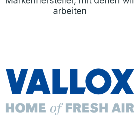
Markenhersteller, mit denen wir
arbeiten