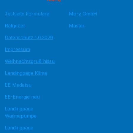
Testseite Formulare
Mory GmbH
Ratgeber
Master
Datenschutz 1.6.2026
Impressum
Weihnachtsgruß hissu
Landingpage Klima
EE Medatsu
EE-Energie neu
Landingpage
Wärmepumpe
Landingpage