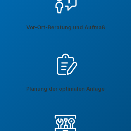
Vor-Ort-Beratung und Aufmaß
Planung der optimalen Anlage