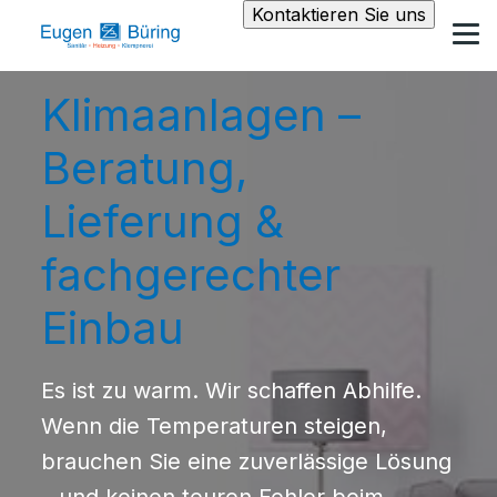
Kontaktieren Sie uns
Klimaanlagen –
Beratung,
Lieferung &
fachgerechter
Einbau
Es ist zu warm. Wir schaffen Abhilfe.
Wenn die Temperaturen steigen,
brauchen Sie eine zuverlässige Lösung