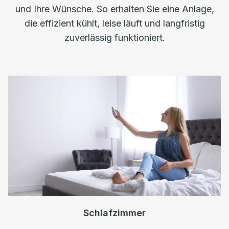
und Ihre Wünsche. So erhalten Sie eine Anlage,
die effizient kühlt, leise läuft und langfristig
zuverlässig funktioniert.
Schlafzimmer