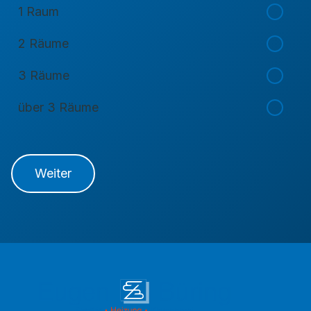
1 Raum
2 Räume
3 Räume
über 3 Räume
Weiter