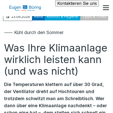
Kontaktieren Sie uns
Klima
Komfort & Hygiene
Tipps & Tricks
23.06.2026
⸺ Kühl durch den Sommer
Was Ihre Klimaanlage
wirklich leisten kann
(und was nicht)
Die Temperaturen klettern auf über 30 Grad,
der Ventilator dreht auf Hochtouren und
trotzdem schwitzt man am Schreibtisch. Wer
dann über eine Klimaanlage nachdenkt – oder
schon eine hat –, dem stellen sich schnell ein