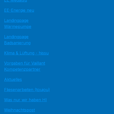
EE Medatsu
EE-Energie neu
Landingpage
Wärmepumpe
Landingpage
Badsanierung
Klima & Lüftung - hissu
Vorgaben für Vaillant
Kompetenzpartner
Aktuelles
Fliesenarbeiten (toujou)
Was nur wir haben HI
Weihnachtspost