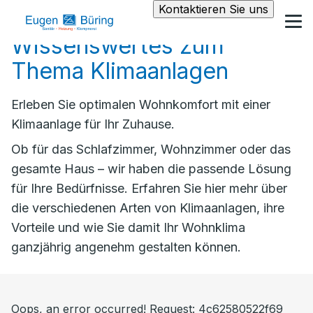
Kontaktieren Sie uns
Wissenswertes zum
Thema Klimaanlagen
Erleben Sie optimalen Wohnkomfort mit einer
Klimaanlage für Ihr Zuhause.
Ob für das Schlafzimmer, Wohnzimmer oder das
gesamte Haus – wir haben die passende Lösung
für Ihre Bedürfnisse. Erfahren Sie hier mehr über
die verschiedenen Arten von Klimaanlagen, ihre
Vorteile und wie Sie damit Ihr Wohnklima
ganzjährig angenehm gestalten können.
Oops, an error occurred! Request: 4c62580522f69