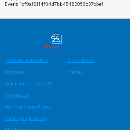
Event: 1cf9af6114f94d7bb45482056c37cbef
Testseite Formulare
Mory GmbH
Ratgeber
Master
Datenschutz 1.6.2026
Impressum
Weihnachtsgruß hissu
Landingpage Klima