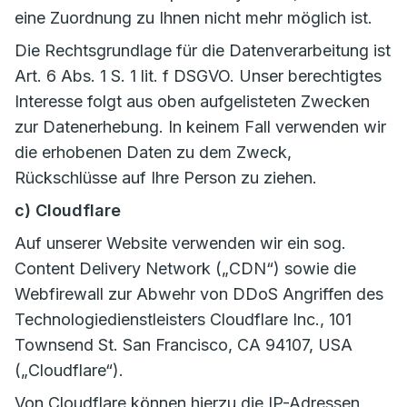
eine Zuordnung zu Ihnen nicht mehr möglich ist.
Die Rechtsgrundlage für die Datenverarbeitung ist
Art. 6 Abs. 1 S. 1 lit. f DSGVO. Unser berechtigtes
Interesse folgt aus oben aufgelisteten Zwecken
zur Datenerhebung. In keinem Fall verwenden wir
die erhobenen Daten zu dem Zweck,
Rückschlüsse auf Ihre Person zu ziehen.
c) Cloudflare
Auf unserer Website verwenden wir ein sog.
Content Delivery Network („CDN“) sowie die
Webfirewall zur Abwehr von DDoS Angriffen des
Technologiedienstleisters Cloudflare Inc., 101
Townsend St. San Francisco, CA 94107, USA
(„Cloudflare“).
Von Cloudflare können hierzu die IP-Adressen,