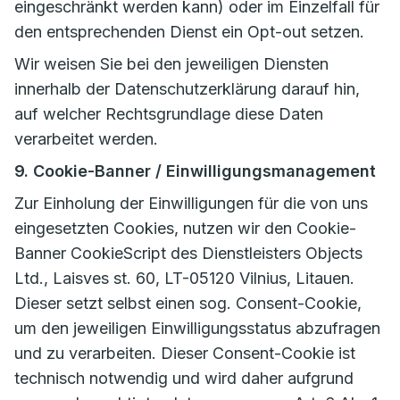
eingeschränkt werden kann) oder im Einzelfall für
den entsprechenden Dienst ein Opt-out setzen.
Wir weisen Sie bei den jeweiligen Diensten
innerhalb der Datenschutzerklärung darauf hin,
auf welcher Rechtsgrundlage diese Daten
verarbeitet werden.
9. Cookie-Banner / Einwilligungsmanagement
Zur Einholung der Einwilligungen für die von uns
eingesetzten Cookies, nutzen wir den Cookie-
Banner CookieScript des Dienstleisters Objects
Ltd., Laisves st. 60, LT-05120 Vilnius, Litauen.
Dieser setzt selbst einen sog. Consent-Cookie,
um den jeweiligen Einwilligungsstatus abzufragen
und zu verarbeiten. Dieser Consent-Cookie ist
technisch notwendig und wird daher aufgrund