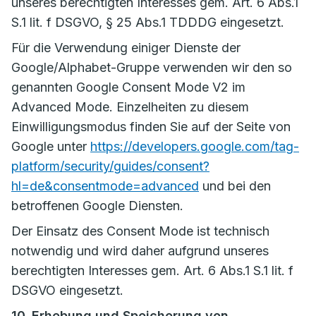
unseres berechtigten Interesses gem. Art. 6 Abs.1
S.1 lit. f DSGVO, § 25 Abs.1 TDDDG eingesetzt.
Für die Verwendung einiger Dienste der
Google/Alphabet-Gruppe verwenden wir den so
genannten Google Consent Mode V2 im
Advanced Mode. Einzelheiten zu diesem
Einwilligungsmodus finden Sie auf der Seite von
Google unter
https://developers.google.com/tag-
platform/security/guides/consent?
hl=de&consentmode=advanced
und bei den
betroffenen Google Diensten.
Der Einsatz des Consent Mode ist technisch
notwendig und wird daher aufgrund unseres
berechtigten Interesses gem. Art. 6 Abs.1 S.1 lit. f
DSGVO eingesetzt.
10. Erhebung und Speicherung von