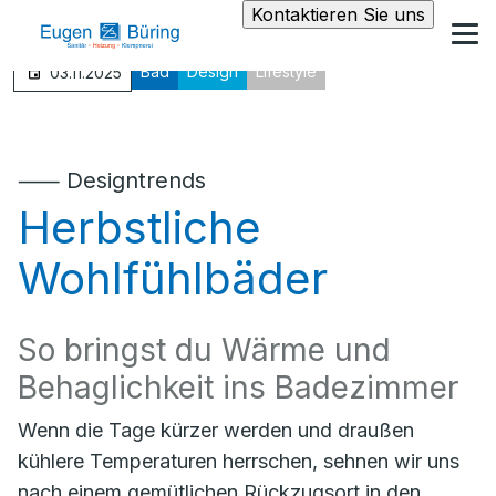
Kontaktieren Sie uns
Bad
Design
Lifestyle
03.11.2025
⸺ Designtrends
Herbstliche
Wohlfühlbäder
So bringst du Wärme und
Behaglichkeit ins Badezimmer
Wenn die Tage kürzer werden und draußen
kühlere Temperaturen herrschen, sehnen wir uns
nach einem gemütlichen Rückzugsort in den