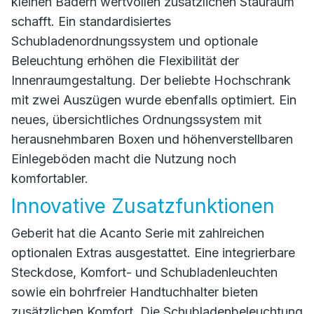
kleinen Bädern wertvollen zusätzlichen Stauraum
schafft. Ein standardisiertes
Schubladenordnungssystem und optionale
Beleuchtung erhöhen die Flexibilität der
Innenraumgestaltung. Der beliebte Hochschrank
mit zwei Auszügen wurde ebenfalls optimiert. Ein
neues, übersichtliches Ordnungssystem mit
herausnehmbaren Boxen und höhenverstellbaren
Einlegeböden macht die Nutzung noch
komfortabler.
Innovative Zusatzfunktionen
Geberit hat die Acanto Serie mit zahlreichen
optionalen Extras ausgestattet. Eine integrierbare
Steckdose, Komfort- und Schubladenleuchten
sowie ein bohrfreier Handtuchhalter bieten
zusätzlichen Komfort. Die Schubladenbeleuchtung