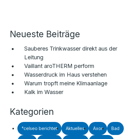
Neueste Beiträge
Sauberes Trinkwasser direkt aus der
Leitung
Vaillant aroTHERM perform
Wasserdruck im Haus verstehen
Warum tropft meine Klimaanlage
Kalk im Wasser
Kategorien
°celseo berichtet
Aktuelles
Axor
Bad