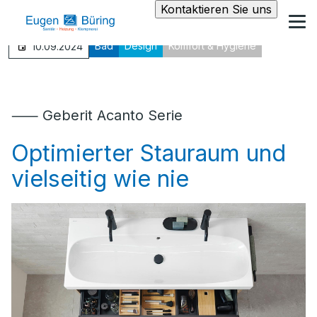
Kontaktieren Sie uns
Bad
Design
Komfort & Hygiene
10.09.2024
⸺ Geberit Acanto Serie
Optimierter Stauraum und
vielseitig wie nie