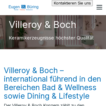
Kontaktieren Sie uns
Villeroy & Boch
Keramikerzeugnisse höchster Qualität
Villeroy & Boch –
international führend in den
Bereichen Bad & Wellness
sowie Dining & Lifestyle
Der Villeroy & Boch Konzern zählt zu den