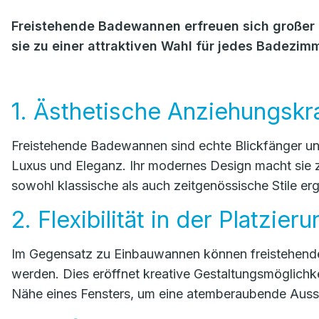
Freistehende Badewannen erfreuen sich großer Be
sie zu einer attraktiven Wahl für jedes Badezimm
1. Ästhetische Anziehungskr
Freistehende Badewannen sind echte Blickfänger u
Luxus und Eleganz. Ihr modernes Design macht sie 
sowohl klassische als auch zeitgenössische Stile er
2. Flexibilität in der Platzier
Im Gegensatz zu Einbauwannen können freistehende
werden. Dies eröffnet kreative Gestaltungsmöglichke
Nähe eines Fensters, um eine atemberaubende Auss