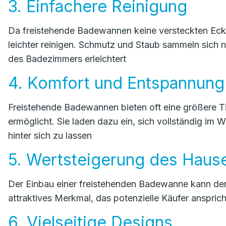
3. Einfachere Reinigung
Da freistehende Badewannen keine versteckten Ecken
leichter reinigen. Schmutz und Staub sammeln sich n
des Badezimmers erleichtert
4. Komfort und Entspannung
Freistehende Badewannen bieten oft eine größere T
ermöglicht. Sie laden dazu ein, sich vollständig im
hinter sich zu lassen
5. Wertsteigerung des Haus
Der Einbau einer freistehenden Badewanne kann den W
attraktives Merkmal, das potenzielle Käufer anspri
6. Vielseitige Designs