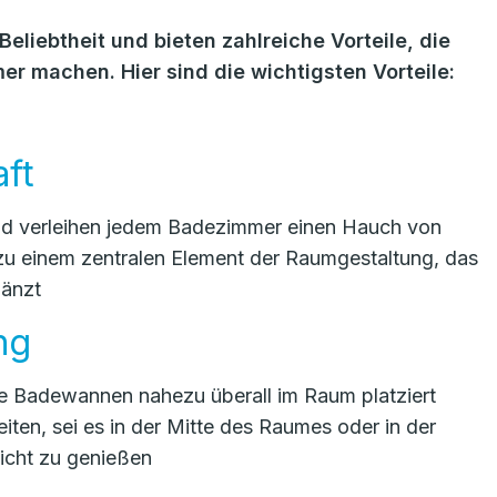
liebtheit und bieten zahlreiche Vorteile, die
er machen. Hier sind die wichtigsten Vorteile:
aft
nd verleihen jedem Badezimmer einen Hauch von
zu einem zentralen Element der Raumgestaltung, das
gänzt
ung
 Badewannen nahezu überall im Raum platziert
iten, sei es in der Mitte des Raumes oder in der
icht zu genießen