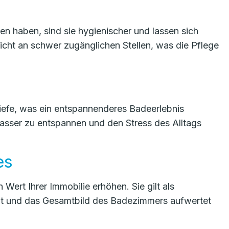
 haben, sind sie hygienischer und lassen sich
icht an schwer zugänglichen Stellen, was die Pflege
iefe, was ein entspannenderes Badeerlebnis
 Wasser zu entspannen und den Stress des Alltags
es
ert Ihrer Immobilie erhöhen. Sie gilt als
cht und das Gesamtbild des Badezimmers aufwertet