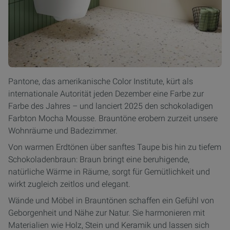
Pantone, das amerikanische Color Institute, kürt als
internationale Autorität jeden Dezember eine Farbe zur
Farbe des Jahres – und lanciert 2025 den schokoladigen
Farbton Mocha Mousse. Brauntöne erobern zurzeit unsere
Wohnräume und Badezimmer.
Von warmen Erdtönen über sanftes Taupe bis hin zu tiefem
Schokoladenbraun: Braun bringt eine beruhigende,
natürliche Wärme in Räume, sorgt für Gemütlichkeit und
wirkt zugleich zeitlos und elegant.
Wände und Möbel in Brauntönen schaffen ein Gefühl von
Geborgenheit und Nähe zur Natur. Sie harmonieren mit
Materialien wie Holz, Stein und Keramik und lassen sich