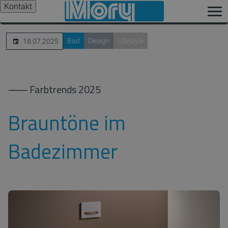
Kontakt
Bad
Design
Lifestyle
18.07.2025
⸺ Farbtrends 2025
Brauntöne im
Badezimmer