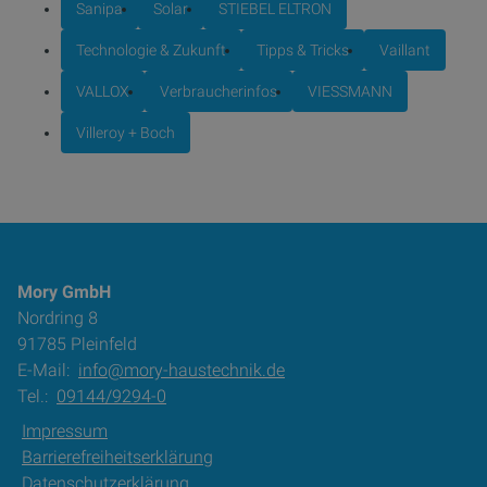
Sanipa
Solar
STIEBEL ELTRON
Technologie & Zukunft
Tipps & Tricks
Vaillant
VALLOX
Verbraucherinfos
VIESSMANN
Villeroy + Boch
Mory GmbH
Nordring 8
91785 Pleinfeld
E-Mail:
info@mory-haustechnik.de
Tel.:
09144/9294-0
Impressum
Barrierefreiheitserklärung
Datenschutzerklärung