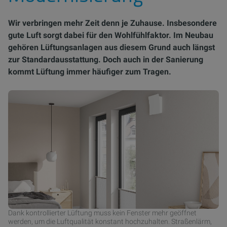
Wir verbringen mehr Zeit denn je Zuhause. Insbesondere
gute Luft sorgt dabei für den Wohlfühlfaktor. Im Neubau
gehören Lüftungsanlagen aus diesem Grund auch längst
zur Standardausstattung. Doch auch in der Sanierung
kommt Lüftung immer häufiger zum Tragen.
Dank kontrollierter Lüftung muss kein Fenster mehr geöffnet
werden, um die Luftqualität konstant hochzuhalten. Straßenlärm,