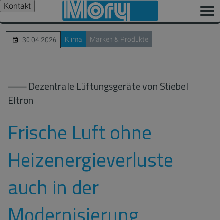
Kontakt
Klima
Marken & Produkte
30.04.2026
⸺ Dezentrale Lüftungsgeräte von Stiebel
Eltron
Frische Luft ohne
Heizenergieverluste
auch in der
Modernisierung