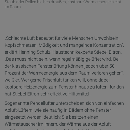
Staub oder Pollen bleiben draußen, kostbare Wärmeenergie bleibt
im Raum.
„Schlechte Luft bedeutet für viele Menschen Unwohlsein,
Kopfschmerzen, Müdigkeit und mangelnde Konzentration“,
erklärt Henning Schulz, Haustechnikexperte Stiebel Eltron.
„Das muss nicht sein, wenn regelmäßig gelüftet wird. Bei
der klassischen Fensterlüftung können jedoch über 50
Prozent der Wärmeenergie aus dem Raum verloren gehen“,
weiß er. Wer gerne Frischluft tanken will, ohne dabei
kostbare Heizenergie zum Fenster hinaus zu lüften, für den
hat Stiebel Eltron sehr effektive Hilfsmittel.
Sogenannte Pendellüfter unterscheiden sich von einfachen
Abluft-Lüftern, wie sie häufig in Bädern ohne Fenster
eingesetzt werden, deutlich: Sie besitzen einen
Wärmetauscher im Innern, der Wärme aus der Abluft