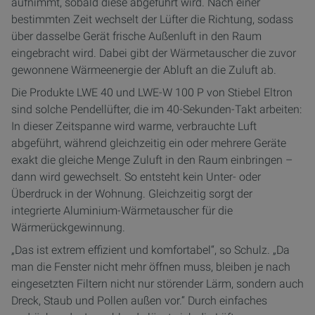
aufnimmt, sobald diese abgeführt wird. Nach einer
bestimmten Zeit wechselt der Lüfter die Richtung, sodass
über dasselbe Gerät frische Außenluft in den Raum
eingebracht wird. Dabei gibt der Wärmetauscher die zuvor
gewonnene Wärmeenergie der Abluft an die Zuluft ab.
Die Produkte LWE 40 und LWE-W 100 P von Stiebel Eltron
sind solche Pendellüfter, die im 40-Sekunden-Takt arbeiten:
In dieser Zeitspanne wird warme, verbrauchte Luft
abgeführt, während gleichzeitig ein oder mehrere Geräte
exakt die gleiche Menge Zuluft in den Raum einbringen –
dann wird gewechselt. So entsteht kein Unter- oder
Überdruck in der Wohnung. Gleichzeitig sorgt der
integrierte Aluminium-Wärmetauscher für die
Wärmerückgewinnung.
„Das ist extrem effizient und komfortabel“, so Schulz. „Da
man die Fenster nicht mehr öffnen muss, bleiben je nach
eingesetzten Filtern nicht nur störender Lärm, sondern auch
Dreck, Staub und Pollen außen vor.“ Durch einfaches