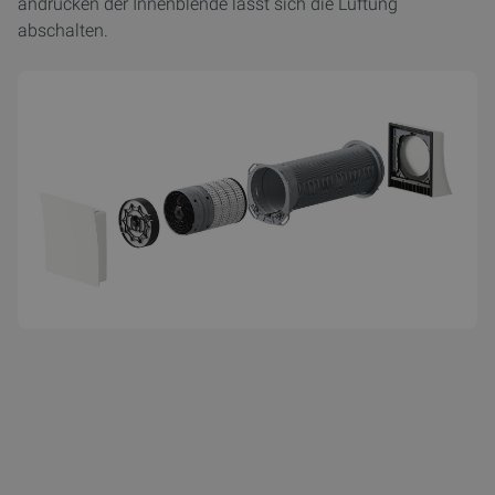
andrücken der Innenblende lässt sich die Lüftung
abschalten.