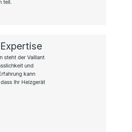
teil.
 Expertise
 steht der Vaillant
sslichkeit und
 Erfahrung kann
 dass Ihr Heizgerät