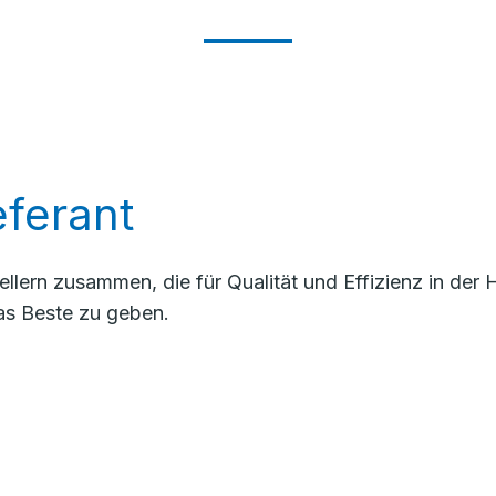
ferant
llern zusammen, die für Qualität und Effizienz in de
as Beste zu geben.