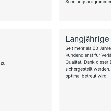
Schulungsprogrammen 
Langjährige
Seit mehr als 60 Jahren
Kundendienst für Verlä
Qualität. Dank dieser
 zu
sichergestellt werden,
optimal betreut wird.