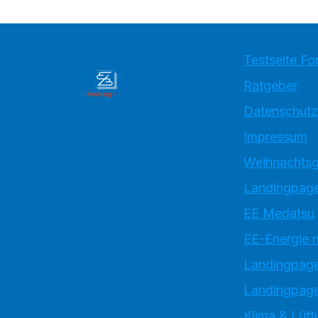
Testseite Fo
Ratgeber
Datenschutz
Impressum
Weihnachtsg
Landingpage
EE Medatsu
EE-Energie 
Landingpag
Landingpage
Klima & Lüft