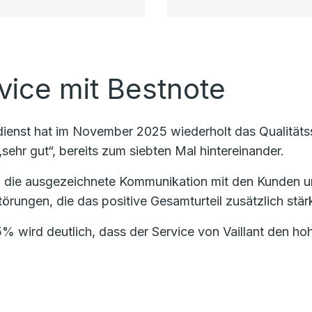
vice mit Bestnote
ndienst hat im November 2025 wiederholt das Qualität
sehr gut“, bereits zum siebten Mal hintereinander.
 die ausgezeichnete Kommunikation mit den Kunden u
örungen, die das positive Gesamturteil zusätzlich stärk
% wird deutlich, dass der Service von Vaillant den h