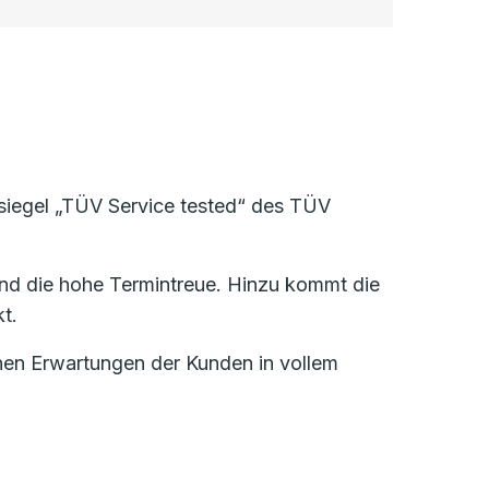
ssiegel „TÜV Service tested“ des TÜV
nd die hohe Termintreue. Hinzu kommt die
t.
ohen Erwartungen der Kunden in vollem