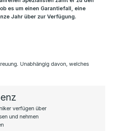
fahrenen Spezialisten zählt er zu den
b es um einen Garantiefall, eine
anze Jahr über zur Verfügung.
Betreuung. Unabhängig davon, welches
tenz
hniker verfügen über
ssen und nehmen
en