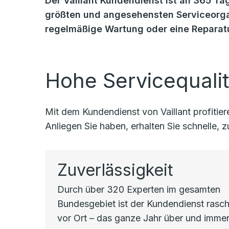
Der Vaillant Kundendienst ist an 365 Tag
größten und angesehensten Serviceorgan
regelmäßige Wartung oder eine Reparatu
Hohe Servicequalit
Mit dem Kundendienst von Vaillant profiti
Anliegen Sie haben, erhalten Sie schnelle,
Zuverlässigkeit
Durch über 320 Experten im gesamten
Bundesgebiet ist der Kundendienst rasc
vor Ort – das ganze Jahr über und immer