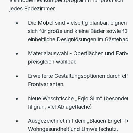
als modernes Komplettprogramm für praktisch
jedes Badezimmer.
Die Möbel sind vielseitig planbar, eignen
sich für große und kleine Bäder sowie für
einheitliche Designlösungen im Gästebad.
Materialauswahl - Oberflächen und Farben
preisgleich wählbar.
Erweiterte Gestaltungsoptionen durch elf
Frontvarianten.
Neue Waschtische „Eqio Slim“ (besonders
filigran, viel Ablagefläche)
Ausgezeichnet mit dem „Blauen Engel“ für
Wohngesundheit und Umweltschutz.